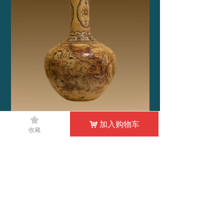
끄
加入购物车
낙
收藏