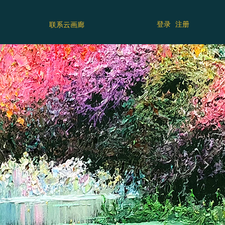
登录
注册
联系云画廊
넲