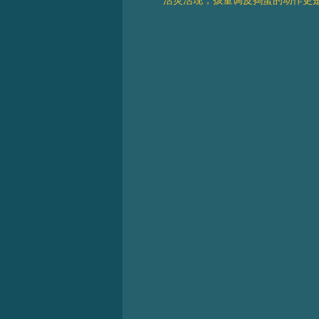
活灵活现，孩童调皮捣蛋的动作更